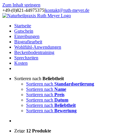
Zum Inhalt springen
+49-(0)821-44975375
|
kontakt@ruth-meyer.de
Startseite
Gutschein
Einreibungen
Biografiearbeit
Wohlfühl-Anwendungen
Beckenbodentraining
Sprechzeiten
Kosten
Sortieren nach
Beliebtheit
Sortieren nach
Standardsortierung
Sortieren nach
Name
Sortieren nach
Preis
Sortieren nach
Datum
Sortieren nach
Beliebtheit
Sortieren nach
Bewertung
Zeige
12 Produkte