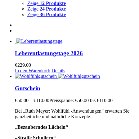
Zeige
12 Produkte
Zeige
24 Produkte
Zeige
36 Produkte
Leberentlastungstage 2026
€
229.00
In den Warenkorb
Details
Gutschein
€
50.00
–
€
110.00
Preisspanne: €50.00 bis €110.00
Bei „Ruth Meyer: Wohlfühl -Anwendungen“ erwarten Sie
ganzheitliche und natürliche Konzepte:
„Bezauberndes Lächeln“
„Straffe Schultern“