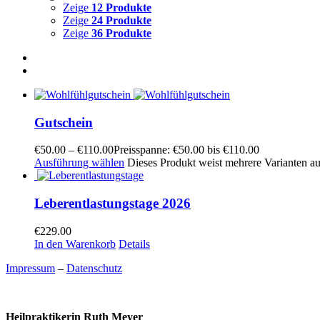
Zeige
12 Produkte
Zeige
24 Produkte
Zeige
36 Produkte
Gutschein
€
50.00
–
€
110.00
Preisspanne: €50.00 bis €110.00
Ausführung wählen
Dieses Produkt weist mehrere Varianten a
Leberentlastungstage 2026
€
229.00
In den Warenkorb
Details
Impressum
–
Datenschutz
Heilpraktikerin Ruth Meyer