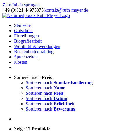
Zum Inhalt springen
+49-(0)821-44975375
|
kontakt@ruth-meyer.de
Startseite
Gutschein
Einreibungen
Biografiearbeit
Wohlfühl-Anwendungen
Beckenbodentraining
Sprechzeiten
Kosten
Sortieren nach
Preis
Sortieren nach
Standardsortierung
Sortieren nach
Name
Sortieren nach
Preis
Sortieren nach
Datum
Sortieren nach
Beliebtheit
Sortieren nach
Bewertung
Zeige
12 Produkte