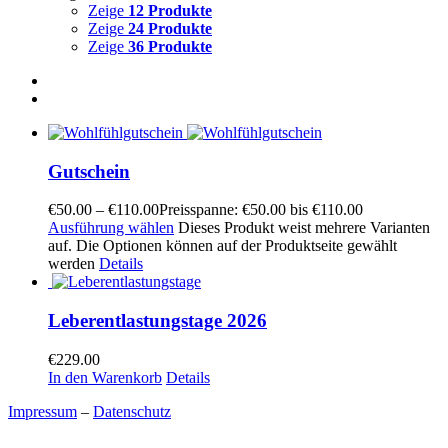
Zeige
12 Produkte
Zeige
24 Produkte
Zeige
36 Produkte
Gutschein
€
50.00
–
€
110.00
Preisspanne: €50.00 bis €110.00
Ausführung wählen
Dieses Produkt weist mehrere Varianten
auf. Die Optionen können auf der Produktseite gewählt
werden
Details
Leberentlastungstage 2026
€
229.00
In den Warenkorb
Details
Impressum
–
Datenschutz