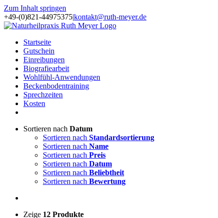
Zum Inhalt springen
+49-(0)821-44975375
|
kontakt@ruth-meyer.de
Startseite
Gutschein
Einreibungen
Biografiearbeit
Wohlfühl-Anwendungen
Beckenbodentraining
Sprechzeiten
Kosten
Sortieren nach
Datum
Sortieren nach
Standardsortierung
Sortieren nach
Name
Sortieren nach
Preis
Sortieren nach
Datum
Sortieren nach
Beliebtheit
Sortieren nach
Bewertung
Zeige
12 Produkte